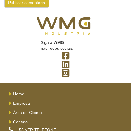
Siga a
WMG
nas redes sociais
Home
Empresa
Área do Cliente
Contato
+55
VER TELEFONE