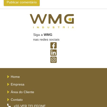
Siga a
WMG
nas redes sociais
Home
Empresa
Área do Cliente
Contato
+55
VER TELEFONE