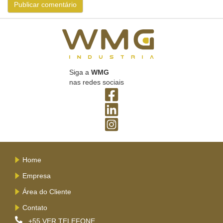
Siga a
WMG
nas redes sociais
Home
Empresa
Área do Cliente
Contato
+55
VER TELEFONE