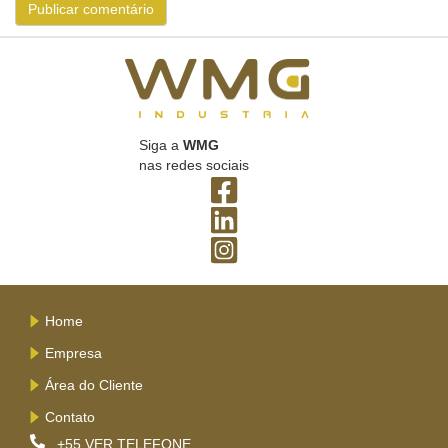
Siga a
WMG
nas redes sociais
Home
Empresa
Área do Cliente
Contato
+55
VER TELEFONE