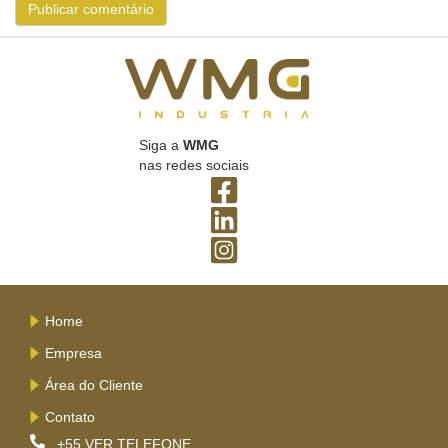
Siga a
WMG
nas redes sociais
Home
Empresa
Área do Cliente
Contato
+55
VER TELEFONE