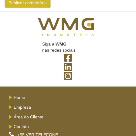
Siga a
WMG
nas redes sociais
Home
Empresa
Área do Cliente
Contato
+55
VER TELEFONE