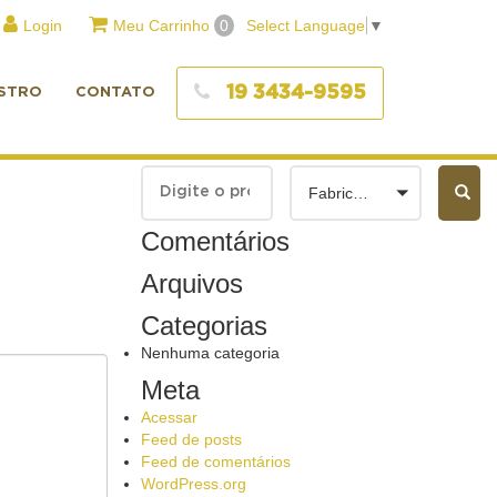
Login
Meu Carrinho
0
Select Language
▼
19 3434-9595
STRO
CONTATO
Fabricantes
Comentários
Arquivos
Categorias
Nenhuma categoria
Meta
Acessar
Feed de posts
Feed de comentários
WordPress.org