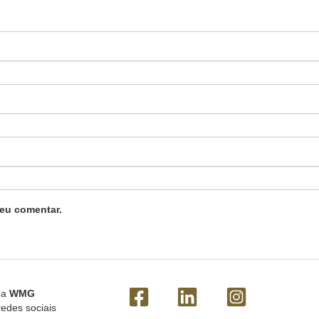
eu comentar.
 a
WMG
redes sociais