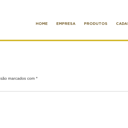
HOME
EMPRESA
PRODUTOS
CADA
s são marcados com
*