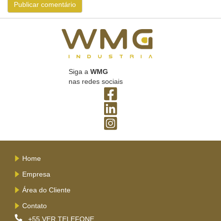
Siga a
WMG
nas redes sociais
Home
Empresa
Área do Cliente
Contato
+55
VER TELEFONE