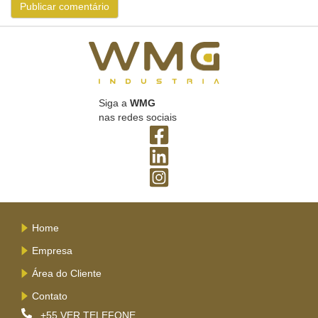
Siga a
WMG
nas redes sociais
Home
Empresa
Área do Cliente
Contato
+55
VER TELEFONE