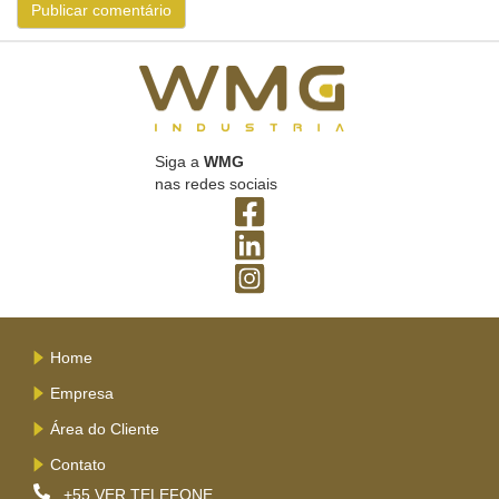
Siga a
WMG
nas redes sociais
Home
Empresa
Área do Cliente
Contato
+55
VER TELEFONE