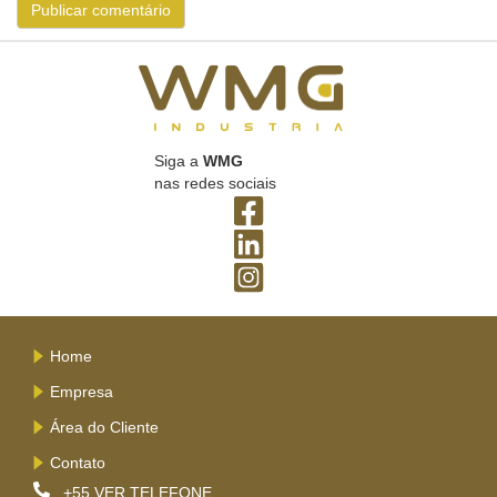
Siga a
WMG
nas redes sociais
Home
Empresa
Área do Cliente
Contato
+55
VER TELEFONE